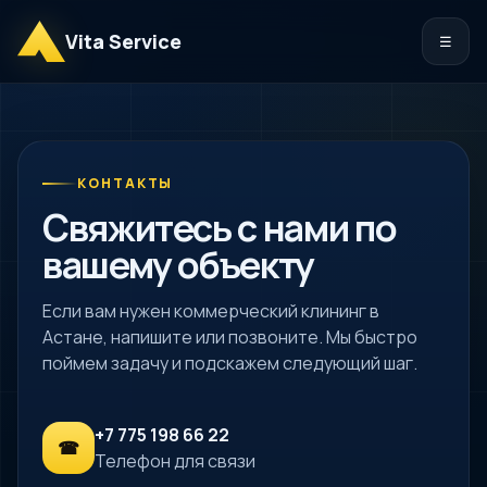
Vita Service
☰
КОНТАКТЫ
Свяжитесь с нами по
вашему объекту
Если вам нужен коммерческий клининг в
Астане, напишите или позвоните. Мы быстро
поймем задачу и подскажем следующий шаг.
+7 775 198 66 22
☎
Телефон для связи